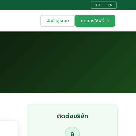
TH
EN
เข้าสู่ระบบ
ทดลองใช้ฟรี →
ติดต่อบริษัท