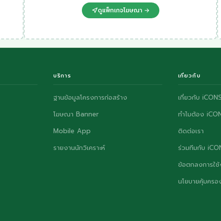
ดูแพ็กเกจโฆษณา →
บริการ
เกี่ยวกับ
ฐานข้อมูลโครงการก่อสร้าง
เกี่ยวกับ iCON
โฆษณา Banner
ทำไมต้อง iCO
Mobile App
ติดต่อเรา
รายงานนักวิเคราะห์
ร่วมทีมกับ iC
ข้อตกลงการใช้
นโยบายคุ้มครอง