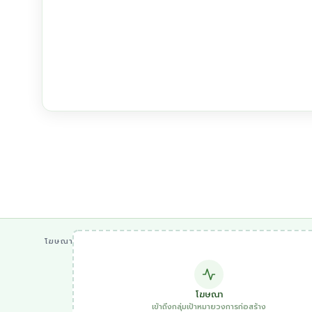
โฆษณา
โฆษณา
เข้าถึงกลุ่มเป้าหมายวงการก่อสร้าง