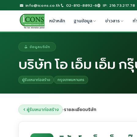
info@icons.co.th
02-810-8892-6
IP: 216.73.217.78
หน้าหลัก
ฐานข้อมูล
ข่าวสาร
ท
ข้อมูลบริษัท
บริษัท โอ เอ็ม เอ็ม กรุ
ผู้รับเหมาก่อสร้าง
กรุงเทพมหานคร
ผู้รับเหมาก่อสร้าง
รายละเอียดบริษัท
›