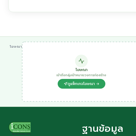
โฆษณา
โฆษณา
เข้าถึงกลุ่มเป้าหมายวงการก่อสร้าง
ดูแพ็กเกจโฆษณา →
ฐานข้อมูล