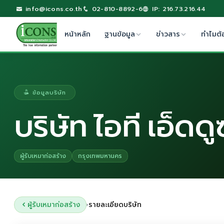
info@icons.co.th
02-810-8892-6
IP: 216.73.216.44
หน้าหลัก
ฐานข้อมูล
ข่าวสาร
ทำไมต้
ข้อมูลบริษัท
บริษัท ไอที เอ็ดด
ผู้รับเหมาก่อสร้าง
กรุงเทพมหานคร
ผู้รับเหมาก่อสร้าง
รายละเอียดบริษัท
›