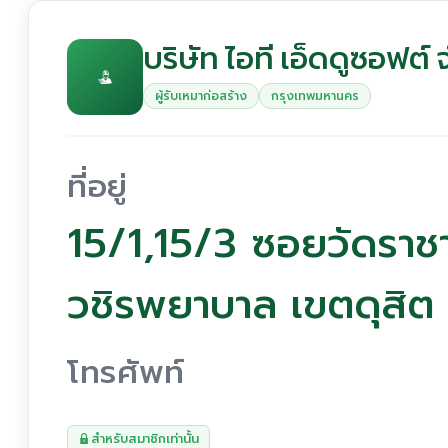
บริษัท ไอที เอ็ดดูซอฟต์ 
ผู้รับเหมาก่อสร้าง
กรุงเทพมหานคร
ที่อยู่
15/1,15/3 ซอยวัดรา
วชิรพยาบาล เขตดุสิ
โทรศัพท์
สำหรับสมาชิกเท่านั้น