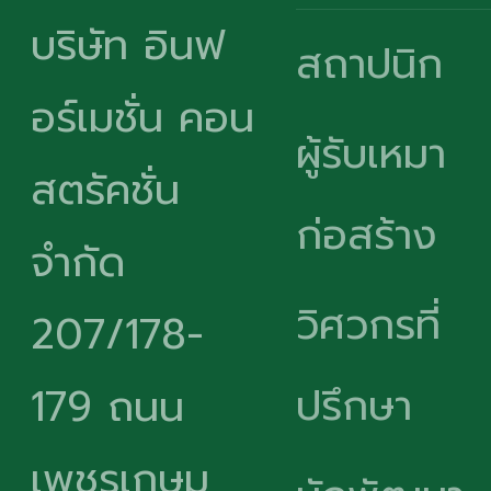
บริษัท อินฟ
สถาปนิก
อร์เมชั่น คอน
ผู้รับเหมา
สตรัคชั่น
ก่อสร้าง
จำกัด
วิศวกรที่
207/178-
ปรึกษา
179 ถนน
เพชรเกษม