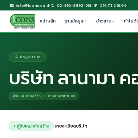
info@icons.co.th
02-810-8892-6
IP: 216.73.216.94
หน้าหลัก
ฐานข้อมูล
ข่าวสาร
ทำไมต้
ข้อมูลบริษัท
บริษัท ลานามา ค
ผู้รับเหมาก่อสร้าง
กรุงเทพมหานคร
ผู้รับเหมาก่อสร้าง
รายละเอียดบริษัท
›