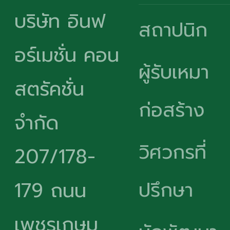
บริษัท อินฟ
สถาปนิก
อร์เมชั่น คอน
ผู้รับเหมา
สตรัคชั่น
ก่อสร้าง
จำกัด
วิศวกรที่
207/178-
ปรึกษา
179 ถนน
เพชรเกษม