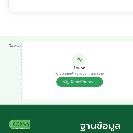
โฆษณา
โฆษณา
เข้าถึงกลุ่มเป้าหมายวงการก่อสร้าง
ดูแพ็กเกจโฆษณา →
ฐานข้อมูล