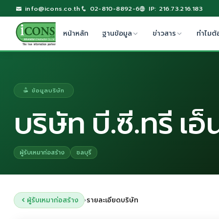
info@icons.co.th
02-810-8892-6
IP: 216.73.216.183
หน้าหลัก
ฐานข้อมูล
ข่าวสาร
ทำไมต้
ข้อมูลบริษัท
บริษัท บี.ซี.ทรี เอ
ผู้รับเหมาก่อสร้าง
ชลบุรี
ผู้รับเหมาก่อสร้าง
รายละเอียดบริษัท
›