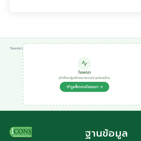
โฆษณา
โฆษณา
เข้าถึงกลุ่มเป้าหมายวงการก่อสร้าง
ดูแพ็กเกจโฆษณา →
ฐานข้อมูล