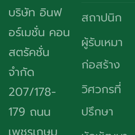
บริษัท อินฟ
สถาปนิก
อร์เมชั่น คอน
ผู้รับเหมา
สตรัคชั่น
ก่อสร้าง
จำกัด
วิศวกรที่
207/178-
ปรึกษา
179 ถนน
เพชรเกษม