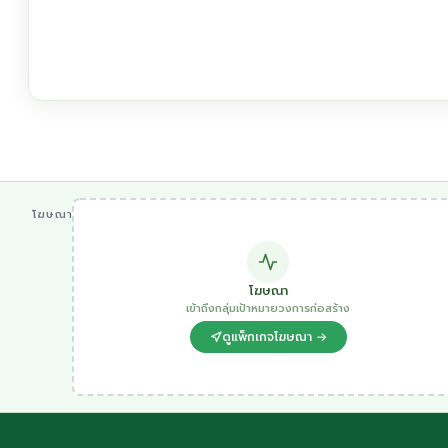
โฆษณา
โฆษณา
เข้าถึงกลุ่มเป้าหมายวงการก่อสร้าง
ดูแพ็กเกจโฆษณา →