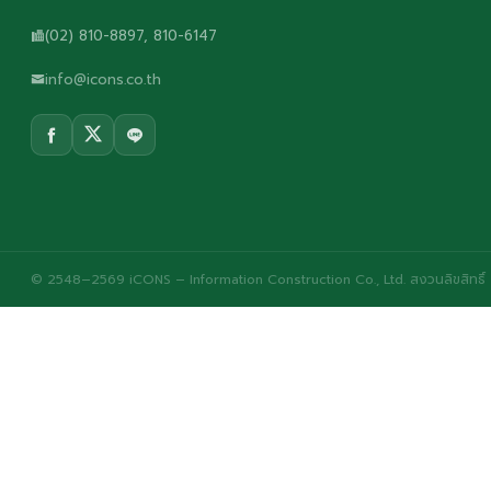
(02) 810-8897, 810-6147
info@icons.co.th
© 2548–2569 iCONS – Information Construction Co., Ltd. สงวนลิขสิทธิ์