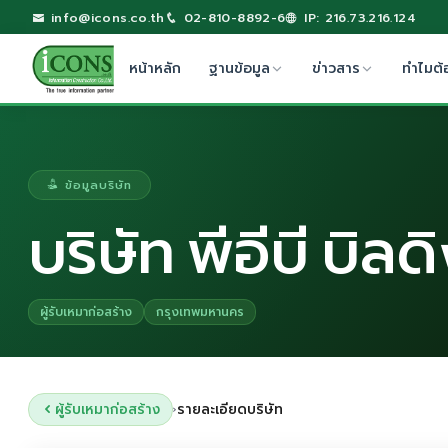
info@icons.co.th
02-810-8892-6
IP: 216.73.216.124
หน้าหลัก
ฐานข้อมูล
ข่าวสาร
ทำไมต้
ข้อมูลบริษัท
บริษัท พีอีบี บิล
ผู้รับเหมาก่อสร้าง
กรุงเทพมหานคร
ผู้รับเหมาก่อสร้าง
รายละเอียดบริษัท
›