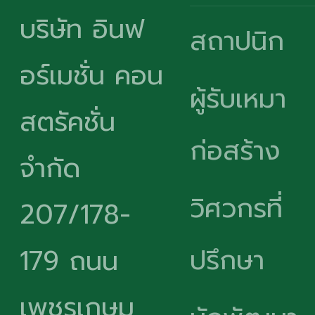
บริษัท อินฟ
สถาปนิก
อร์เมชั่น คอน
ผู้รับเหมา
สตรัคชั่น
ก่อสร้าง
จำกัด
วิศวกรที่
207/178-
ปรึกษา
179 ถนน
เพชรเกษม