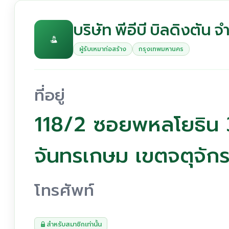
บริษัท พีอีบี บิลดิงตัน จ
ผู้รับเหมาก่อสร้าง
กรุงเทพมหานคร
ที่อยู่
118/2 ซอยพหลโยธิน
จันทรเกษม เขตจตุจั
โทรศัพท์
สำหรับสมาชิกเท่านั้น