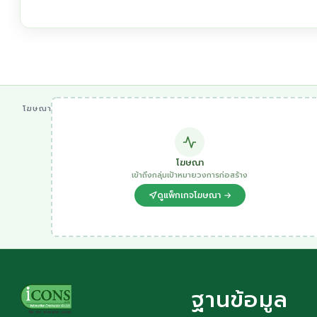
โฆษณา
โฆษณา
เข้าถึงกลุ่มเป้าหมายวงการก่อสร้าง
ดูแพ็กเกจโฆษณา →
ฐานข้อมูล