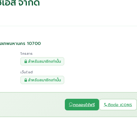
ิเอส จำกัด
รุงเทพมหานคร 10700
โทรสาร
สำหรับสมาชิกเท่านั้น
เว็บไซต์
สำหรับสมาชิกเท่านั้น
ทดลองใช้ฟรี
ติดต่อ iCONS