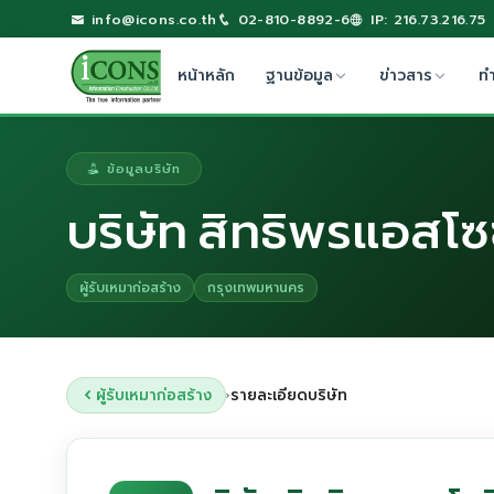
info@icons.co.th
02-810-8892-6
IP: 216.73.216.75
หน้าหลัก
ฐานข้อมูล
ข่าวสาร
ท
ข้อมูลบริษัท
บริษัท สิทธิพรแอสโซ
ผู้รับเหมาก่อสร้าง
กรุงเทพมหานคร
ผู้รับเหมาก่อสร้าง
รายละเอียดบริษัท
›