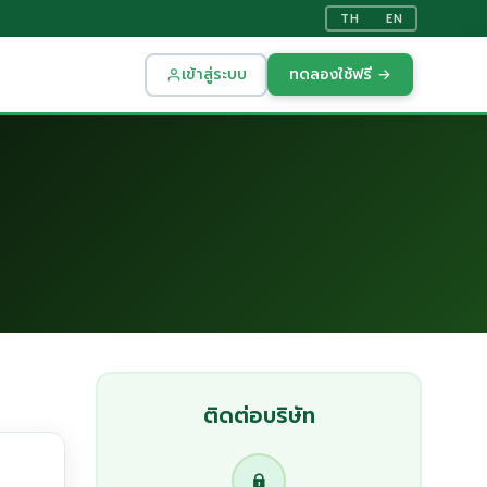
TH
EN
เข้าสู่ระบบ
ทดลองใช้ฟรี →
ติดต่อบริษัท