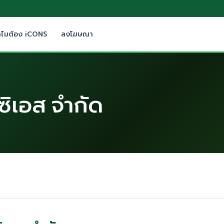
ำไมต้อง iCONS
ลงโฆษณา
ซิเอส จำกัด