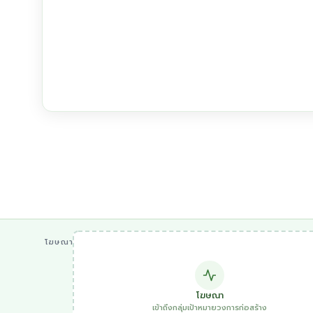
โฆษณา
โฆษณา
เข้าถึงกลุ่มเป้าหมายวงการก่อสร้าง