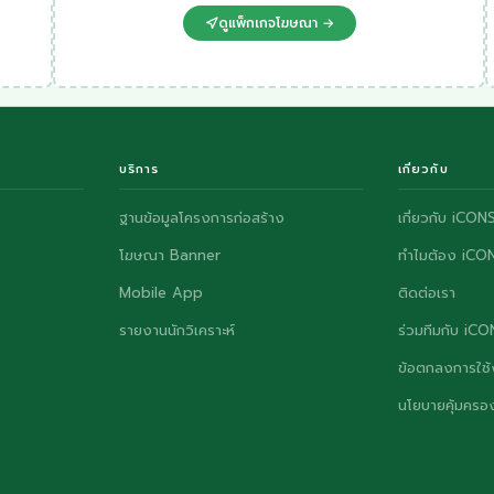
ดูแพ็กเกจโฆษณา →
บริการ
เกี่ยวกับ
ฐานข้อมูลโครงการก่อสร้าง
เกี่ยวกับ iCON
โฆษณา Banner
ทำไมต้อง iCO
Mobile App
ติดต่อเรา
รายงานนักวิเคราะห์
ร่วมทีมกับ iC
ข้อตกลงการใช้
นโยบายคุ้มครอง