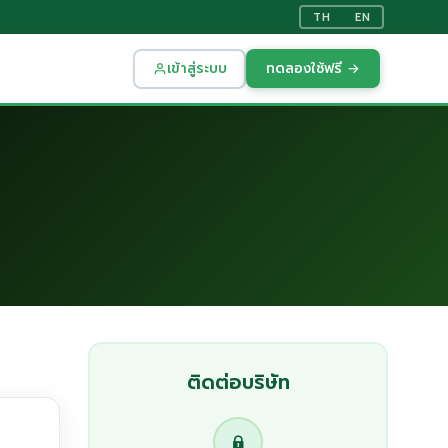
TH
EN
เข้าสู่ระบบ
ทดลองใช้ฟรี →
ติดต่อบริษัท