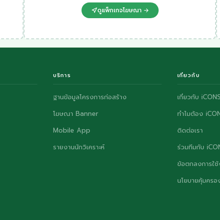
ดูแพ็กเกจโฆษณา →
บริการ
เกี่ยวกับ
ฐานข้อมูลโครงการก่อสร้าง
เกี่ยวกับ iCON
โฆษณา Banner
ทำไมต้อง iCO
Mobile App
ติดต่อเรา
รายงานนักวิเคราะห์
ร่วมทีมกับ iC
ข้อตกลงการใช้
นโยบายคุ้มครอง