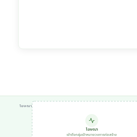
โฆษณา
โฆษณา
เข้าถึงกลุ่มเป้าหมายวงการก่อสร้าง