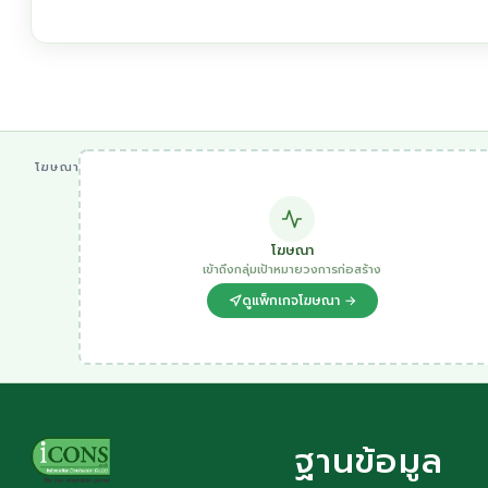
โฆษณา
โฆษณา
เข้าถึงกลุ่มเป้าหมายวงการก่อสร้าง
ดูแพ็กเกจโฆษณา →
ฐานข้อมูล