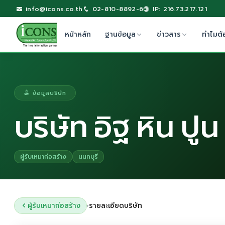
info@icons.co.th
02-810-8892-6
IP: 216.73.217.121
หน้าหลัก
ฐานข้อมูล
ข่าวสาร
ทำไมต้
ข้อมูลบริษัท
บริษัท อิฐ หิน ปู
ผู้รับเหมาก่อสร้าง
นนทบุรี
ผู้รับเหมาก่อสร้าง
รายละเอียดบริษัท
›