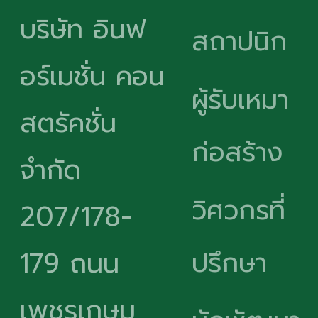
บริษัท อินฟ
สถาปนิก
อร์เมชั่น คอน
ผู้รับเหมา
สตรัคชั่น
ก่อสร้าง
จำกัด
วิศวกรที่
207/178-
ปรึกษา
179 ถนน
เพชรเกษม