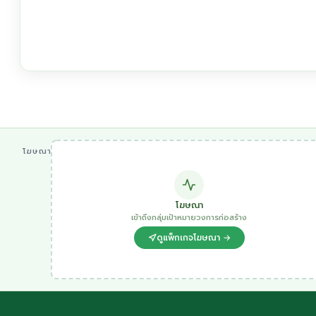
โฆษณา
โฆษณา
เข้าถึงกลุ่มเป้าหมายวงการก่อสร้าง
ดูแพ็กเกจโฆษณา →