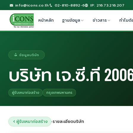
info@icons.co.th
02-810-8892-6
IP: 216.73.216.207
หน้าหลัก
ฐานข้อมูล
ข่าวสาร
ทำไมต้
ข้อมูลบริษัท
บริษัท เจ.ซี.ที 20
ผู้รับเหมาก่อสร้าง
กรุงเทพมหานคร
ผู้รับเหมาก่อสร้าง
รายละเอียดบริษัท
›