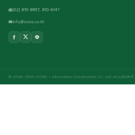
(02) 810-8897, 810-6147
info@icons.co.th
© 2548–2569 iCONS – Information Construction Co., Ltd. สงวนลิขสิทธิ์