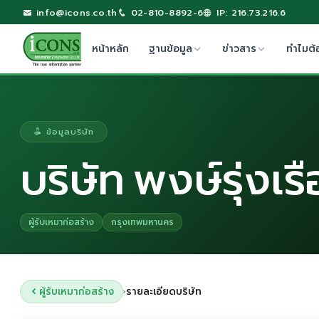
info@icons.co.th
02-810-8892-6
IP: 216.73.216.6
หน้าหลัก
ฐานข้อมูล
ข่าวสาร
ทำไมต้
ข้อมูลบริษัท
บริษัท พงษ์รุ่งเร
ผู้รับเหมาก่อสร้าง
กรุงเทพมหานคร
ผู้รับเหมาก่อสร้าง
รายละเอียดบริษัท
›