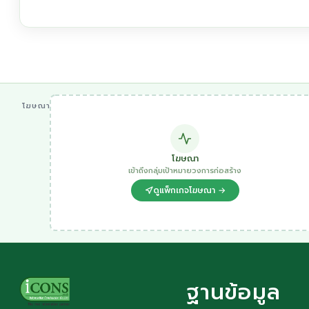
โฆษณา
โฆษณา
เข้าถึงกลุ่มเป้าหมายวงการก่อสร้าง
ดูแพ็กเกจโฆษณา →
ฐานข้อมูล