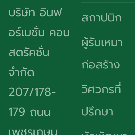
บริษัท อินฟ
สถาปนิก
อร์เมชั่น คอน
ผู้รับเหมา
สตรัคชั่น
ก่อสร้าง
จำกัด
วิศวกรที่
207/178-
ปรึกษา
179 ถนน
เพชรเกษม