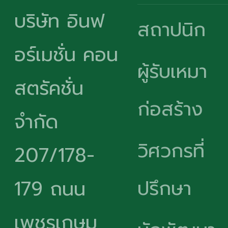
บริษัท อินฟ
สถาปนิก
อร์เมชั่น คอน
ผู้รับเหมา
สตรัคชั่น
ก่อสร้าง
จำกัด
วิศวกรที่
207/178-
ปรึกษา
179 ถนน
เพชรเกษม