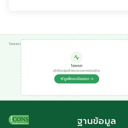
โฆษณา
โฆษณา
เข้าถึงกลุ่มเป้าหมายวงการก่อสร้าง
ดูแพ็กเกจโฆษณา →
ฐานข้อมูล