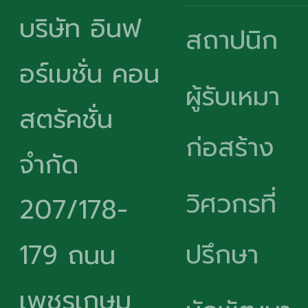
บริษัท อินฟ
สถาปนิก
อร์เมชั่น คอน
ผู้รับเหมา
สตรัคชั่น
ก่อสร้าง
จำกัด
วิศวกรที่
207/178-
ปรึกษา
179 ถนน
เพชรเกษม