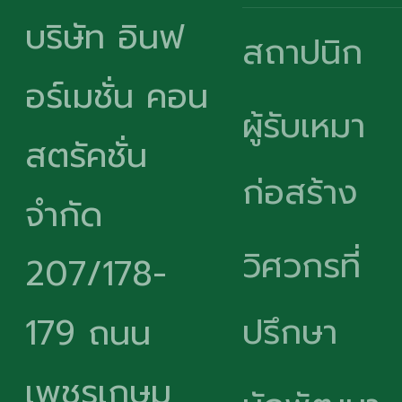
บริษัท อินฟ
สถาปนิก
อร์เมชั่น คอน
ผู้รับเหมา
สตรัคชั่น
ก่อสร้าง
จำกัด
วิศวกรที่
207/178-
ปรึกษา
179 ถนน
เพชรเกษม