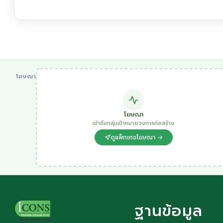
โฆษณา
โฆษณา
เข้าถึงกลุ่มเป้าหมายวงการก่อสร้าง
ดูแพ็กเกจโฆษณา →
ฐานข้อมูล