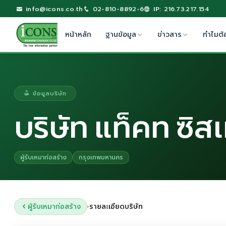
info@icons.co.th
02-810-8892-6
IP: 216.73.217.154
หน้าหลัก
ฐานข้อมูล
ข่าวสาร
ทำไมต้
ข้อมูลบริษัท
บริษัท แท็คท ซิส
ผู้รับเหมาก่อสร้าง
กรุงเทพมหานคร
ผู้รับเหมาก่อสร้าง
รายละเอียดบริษัท
›