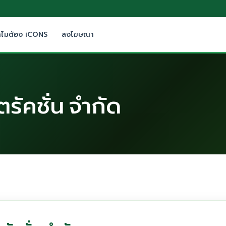
ำไมต้อง iCONS
ลงโฆษณา
ตรัคชั่น จำกัด