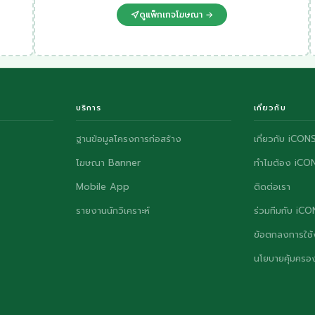
ดูแพ็กเกจโฆษณา →
บริการ
เกี่ยวกับ
ฐานข้อมูลโครงการก่อสร้าง
เกี่ยวกับ iCON
โฆษณา Banner
ทำไมต้อง iCO
Mobile App
ติดต่อเรา
รายงานนักวิเคราะห์
ร่วมทีมกับ iC
ข้อตกลงการใช้
นโยบายคุ้มครอง