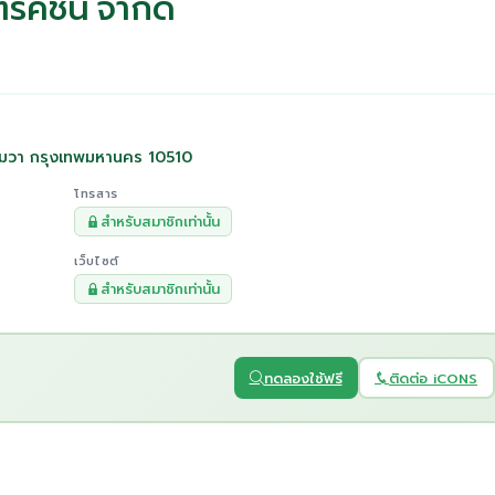
รัคชั่น จำกัด
มวา กรุงเทพมหานคร 10510
โทรสาร
สำหรับสมาชิกเท่านั้น
เว็บไซต์
สำหรับสมาชิกเท่านั้น
ทดลองใช้ฟรี
ติดต่อ iCONS