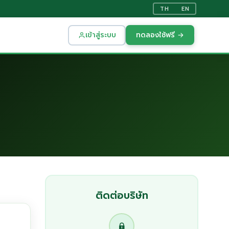
TH
EN
เข้าสู่ระบบ
ทดลองใช้ฟรี →
ติดต่อบริษัท