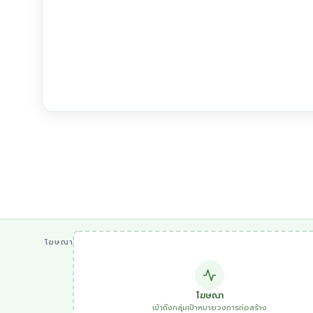
โฆษณา
โฆษณา
เข้าถึงกลุ่มเป้าหมายวงการก่อสร้าง