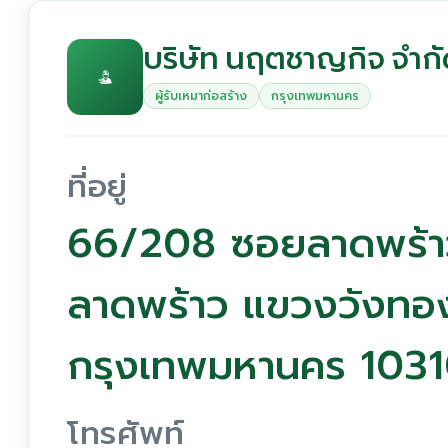
บริษัท นฤตชาญกิจ จำก
ผู้รับเหมาก่อสร้าง
กรุงเทพมหานคร
ที่อยู่
66/208 ซอยลาดพร้า
ลาดพร้าว แขวงวังทอ
กรุงเทพมหานคร 103
โทรศัพท์