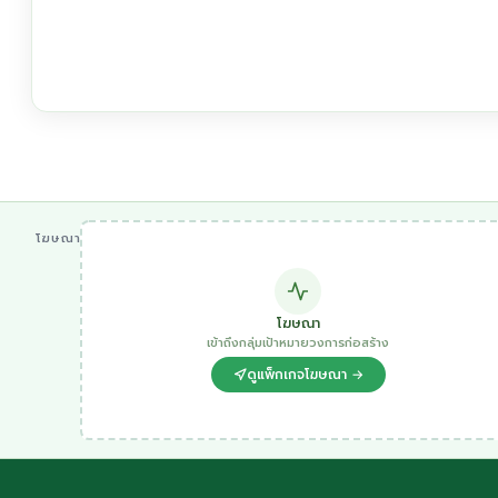
โฆษณา
โฆษณา
เข้าถึงกลุ่มเป้าหมายวงการก่อสร้าง
ดูแพ็กเกจโฆษณา →