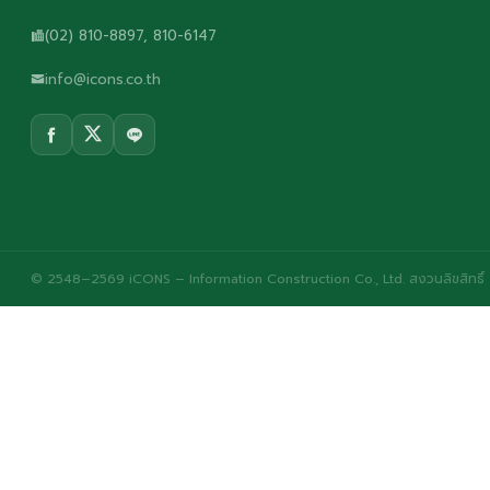
(02) 810-8897, 810-6147
info@icons.co.th
© 2548–2569 iCONS – Information Construction Co., Ltd. สงวนลิขสิทธิ์