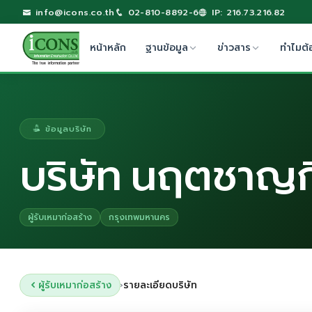
info@icons.co.th
02-810-8892-6
IP: 216.73.216.82
หน้าหลัก
ฐานข้อมูล
ข่าวสาร
ทำไมต้
ข้อมูลบริษัท
บริษัท นฤตชาญก
ผู้รับเหมาก่อสร้าง
กรุงเทพมหานคร
ผู้รับเหมาก่อสร้าง
รายละเอียดบริษัท
›