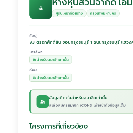
ห้างหุ้นส่วนจำกัด เอ็ม ว
ผู้รับเหมาก่อสร้าง
กรุงเทพมหานคร
ที่อยู่
93 ตรอกศักดิ์สิน ซอยกรุงธนบุรี 1 ถนนกรุงธนบุรี แ
โทรศัพท์
สำหรับสมาชิกเท่านั้น
อีเมล
สำหรับสมาชิกเท่านั้น
ข้อมูลติดต่อสำหรับสมาชิกเท่านั้น
สนใจสมัครสมาชิก iCONS เพื่อเข้าถึงข้อมูลเต็ม
โครงการที่เกี่ยวข้อง