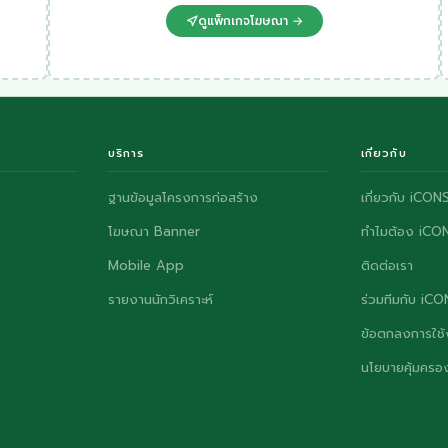
ดูแพ็กเกจโฆษณา →
บริการ
เกี่ยวกับ
ฐานข้อมูลโครงการก่อสร้าง
เกี่ยวกับ iCON
โฆษณา Banner
ทำไมต้อง iCO
Mobile App
ติดต่อเรา
รายงานนักวิเคราะห์
ร่วมทีมกับ iC
ข้อตกลงการใช้
นโยบายคุ้มครอง