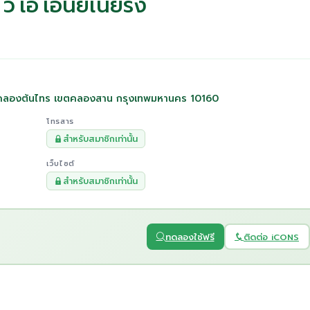
ี เอ เอ็นยิเนียริ่ง
ขวงคลองต้นไทร เขตคลองสาน กรุงเทพมหานคร 10160
โทรสาร
สำหรับสมาชิกเท่านั้น
เว็บไซต์
สำหรับสมาชิกเท่านั้น
ทดลองใช้ฟรี
ติดต่อ iCONS