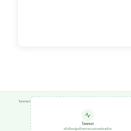
โฆษณา
โฆษณา
เข้าถึงกลุ่มเป้าหมายวงการก่อสร้าง