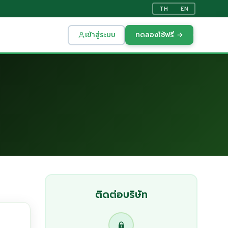
TH
EN
เข้าสู่ระบบ
ทดลองใช้ฟรี →
ติดต่อบริษัท