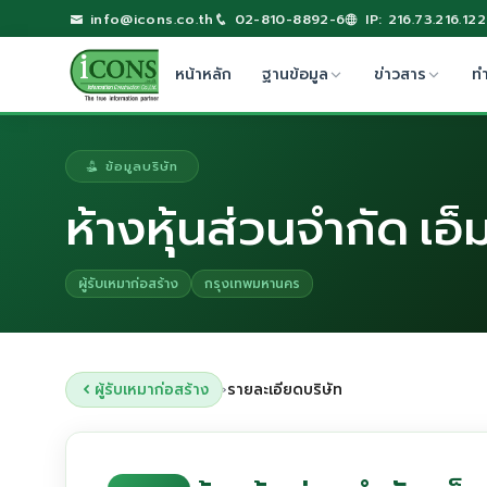
info@icons.co.th
02-810-8892-6
IP: 216.73.216.122
หน้าหลัก
ฐานข้อมูล
ข่าวสาร
ท
ข้อมูลบริษัท
ห้างหุ้นส่วนจำกัด เอ็ม 
ผู้รับเหมาก่อสร้าง
กรุงเทพมหานคร
ผู้รับเหมาก่อสร้าง
รายละเอียดบริษัท
›