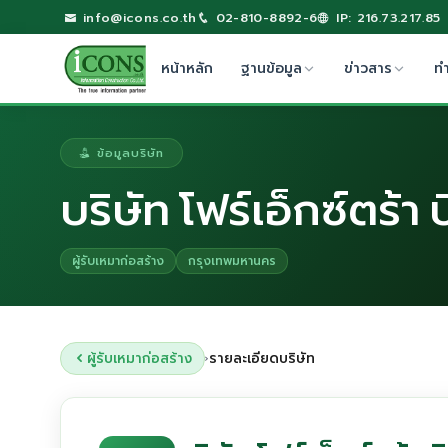
info@icons.co.th
02-810-8892-6
IP: 216.73.217.85
หน้าหลัก
ฐานข้อมูล
ข่าวสาร
ท
ข้อมูลบริษัท
บริษัท โฟร์เอ็กซ์ตร้า 
ผู้รับเหมาก่อสร้าง
กรุงเทพมหานคร
ผู้รับเหมาก่อสร้าง
รายละเอียดบริษัท
›