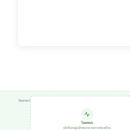
โฆษณา
โฆษณา
เข้าถึงกลุ่มเป้าหมายวงการก่อสร้าง