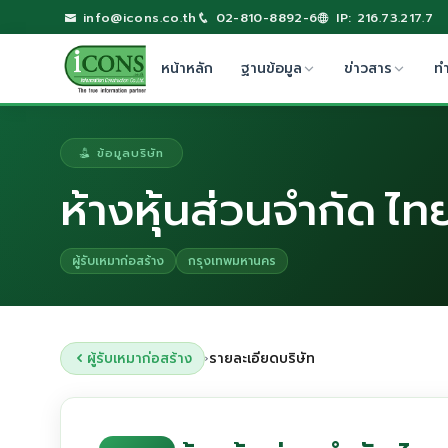
info@icons.co.th
02-810-8892-6
IP: 216.73.217.7
หน้าหลัก
ฐานข้อมูล
ข่าวสาร
ท
ข้อมูลบริษัท
ห้างหุ้นส่วนจำกัด ไท
ผู้รับเหมาก่อสร้าง
กรุงเทพมหานคร
ผู้รับเหมาก่อสร้าง
รายละเอียดบริษัท
›