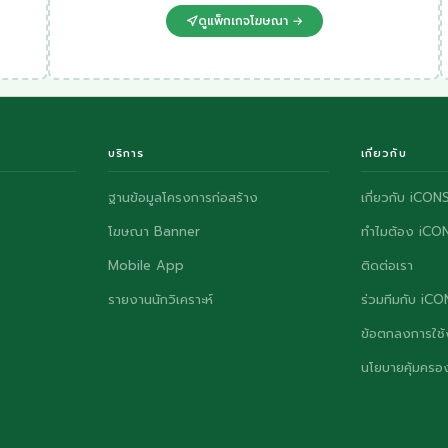
ดูแพ็กเกจโฆษณา →
บริการ
เกี่ยวกับ
ฐานข้อมูลโครงการก่อสร้าง
เกี่ยวกับ iCON
โฆษณา Banner
ทำไมต้อง iCO
Mobile App
ติดต่อเรา
รายงานนักวิเคราะห์
ร่วมทีมกับ iC
ข้อตกลงการใช้
นโยบายคุ้มครอง