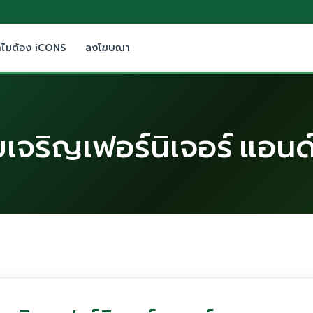
ำไมต้อง iCONS
ลงโฆษณา
ยเจริญเฟอร์นิเจอร์ แอนด์