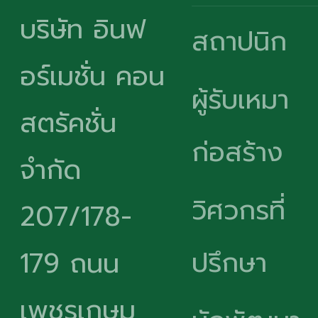
บริษัท อินฟ
สถาปนิก
อร์เมชั่น คอน
ผู้รับเหมา
สตรัคชั่น
ก่อสร้าง
จำกัด
วิศวกรที่
207/178-
ปรึกษา
179 ถนน
เพชรเกษม