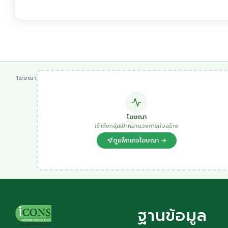
โฆษณา
โฆษณา
เข้าถึงกลุ่มเป้าหมายวงการก่อสร้าง
ดูแพ็กเกจโฆษณา →
ฐานข้อมูล