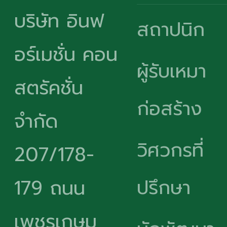
บริษัท อินฟ
สถาปนิก
อร์เมชั่น คอน
ผู้รับเหมา
สตรัคชั่น
ก่อสร้าง
จำกัด
วิศวกรที่
207/178-
ปรึกษา
179 ถนน
เพชรเกษม