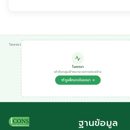
โฆษณา
โฆษณา
เข้าถึงกลุ่มเป้าหมายวงการก่อสร้าง
ดูแพ็กเกจโฆษณา →
ฐานข้อมูล