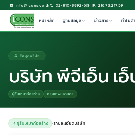
info@icons.co.th
02-810-8892-6
IP: 216.73.217.59
หน้าหลัก
ฐานข้อมูล
ข่าวสาร
ทำไมต้
ข้อมูลบริษัท
บริษัท พีจีเอ็น เอ็
ผู้รับเหมาก่อสร้าง
กรุงเทพมหานคร
ผู้รับเหมาก่อสร้าง
รายละเอียดบริษัท
›