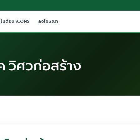
ำไมต้อง iCONS
ลงโฆษณา
เค วิศวก่อสร้าง