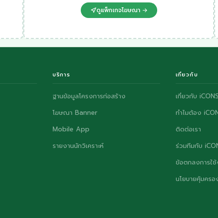
ดูแพ็กเกจโฆษณา →
บริการ
เกี่ยวกับ
ฐานข้อมูลโครงการก่อสร้าง
เกี่ยวกับ iCON
โฆษณา Banner
ทำไมต้อง iCO
Mobile App
ติดต่อเรา
รายงานนักวิเคราะห์
ร่วมทีมกับ iC
ข้อตกลงการใช้
นโยบายคุ้มครอง