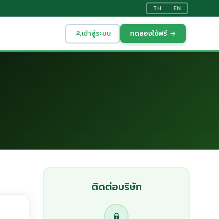
TH
EN
เข้าสู่ระบบ
ทดลองใช้ฟรี →
ติดต่อบริษัท