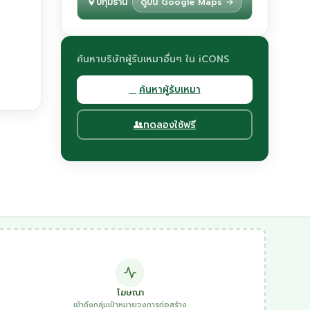
ปทุมธานี
ดูบน Google Maps →
ค้นหาบริษัทผู้รับเหมาอื่นๆ ใน iCONS
ค้นหาผู้รับเหมา
ทดลองใช้ฟรี
โฆษณา
เข้าถึงกลุ่มเป้าหมายวงการก่อสร้าง