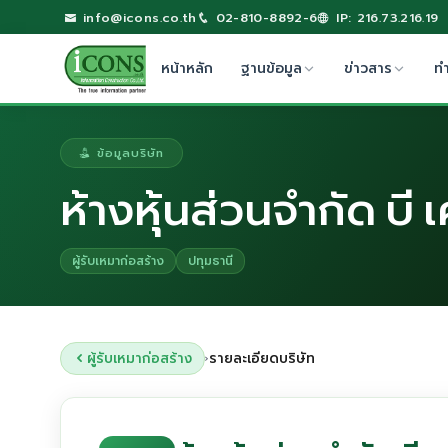
info@icons.co.th
02-810-8892-6
IP: 216.73.216.19
หน้าหลัก
ฐานข้อมูล
ข่าวสาร
ท
ข้อมูลบริษัท
ห้างหุ้นส่วนจำกัด บี 
ผู้รับเหมาก่อสร้าง
ปทุมธานี
ผู้รับเหมาก่อสร้าง
รายละเอียดบริษัท
›