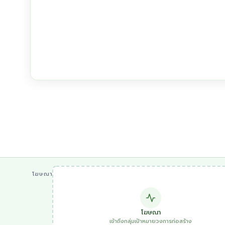
โฆษณา
โฆษณา
เข้าถึงกลุ่มเป้าหมายวงการก่อสร้าง