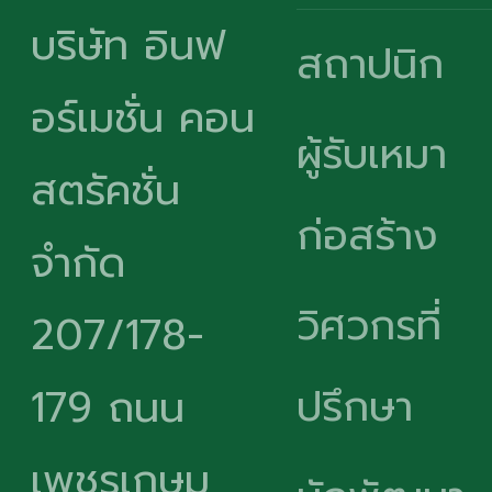
บริษัท อินฟ
สถาปนิก
อร์เมชั่น คอน
ผู้รับเหมา
สตรัคชั่น
ก่อสร้าง
จำกัด
วิศวกรที่
207/178-
ปรึกษา
179 ถนน
เพชรเกษม