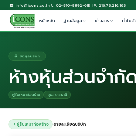
info@icons.co.th
02-810-8892-6
IP: 216.73.216.163
หน้าหลัก
ฐานข้อมูล
ข่าวสาร
ทำไมต้
ข้อมูลบริษัท
ห้างหุ้นส่วนจำกั
ผู้รับเหมาก่อสร้าง
อุบลราชธานี
ผู้รับเหมาก่อสร้าง
รายละเอียดบริษัท
›