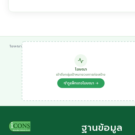
โฆษณา
โฆษณา
เข้าถึงกลุ่มเป้าหมายวงการก่อสร้าง
ดูแพ็กเกจโฆษณา →
ฐานข้อมูล