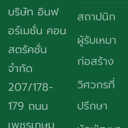
บริษัท อินฟ
สถาปนิก
อร์เมชั่น คอน
ผู้รับเหมา
สตรัคชั่น
ก่อสร้าง
จำกัด
วิศวกรที่
207/178-
ปรึกษา
179 ถนน
เพชรเกษม