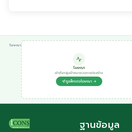
โฆษณา
โฆษณา
เข้าถึงกลุ่มเป้าหมายวงการก่อสร้าง
ดูแพ็กเกจโฆษณา →
ฐานข้อมูล