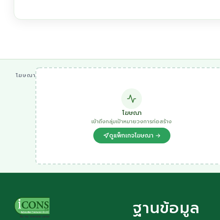
โฆษณา
โฆษณา
เข้าถึงกลุ่มเป้าหมายวงการก่อสร้าง
ดูแพ็กเกจโฆษณา →
ฐานข้อมูล