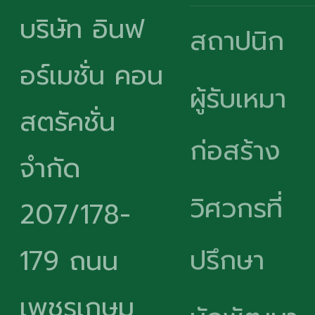
บริษัท อินฟ
สถาปนิก
อร์เมชั่น คอน
ผู้รับเหมา
สตรัคชั่น
ก่อสร้าง
จำกัด
วิศวกรที่
207/178-
ปรึกษา
179 ถนน
เพชรเกษม