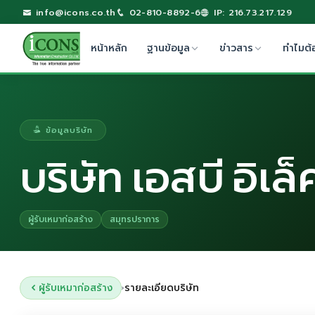
info@icons.co.th
02-810-8892-6
IP: 216.73.217.129
หน้าหลัก
ฐานข้อมูล
ข่าวสาร
ทำไมต้
ข้อมูลบริษัท
บริษัท เอสบี อิเล
ผู้รับเหมาก่อสร้าง
สมุทรปราการ
ผู้รับเหมาก่อสร้าง
รายละเอียดบริษัท
›