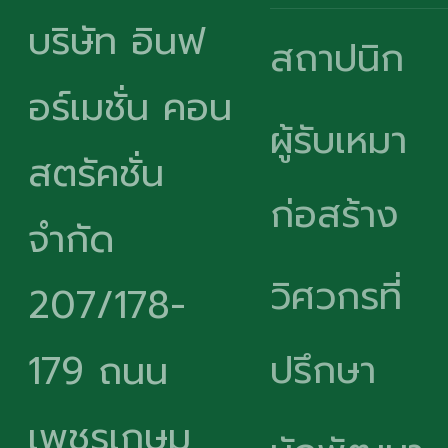
บริษัท อินฟ
สถาปนิก
อร์เมชั่น คอน
ผู้รับเหมา
สตรัคชั่น
ก่อสร้าง
จำกัด
วิศวกรที่
207/178-
ปรึกษา
179 ถนน
เพชรเกษม