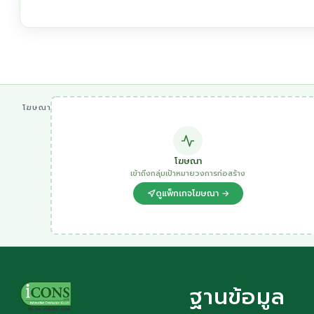
โฆษณา
โฆษณา
เข้าถึงกลุ่มเป้าหมายวงการก่อสร้าง
ดูแพ็กเกจโฆษณา →
ฐานข้อมูล