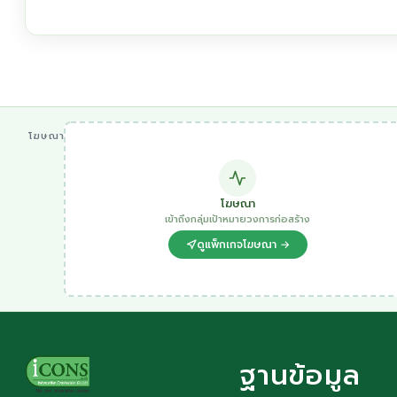
โฆษณา
โฆษณา
เข้าถึงกลุ่มเป้าหมายวงการก่อสร้าง
ดูแพ็กเกจโฆษณา →
ฐานข้อมูล