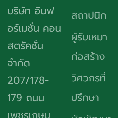
บริษัท อินฟ
สถาปนิก
อร์เมชั่น คอน
ผู้รับเหมา
สตรัคชั่น
ก่อสร้าง
จำกัด
วิศวกรที่
207/178-
ปรึกษา
179 ถนน
เพชรเกษม