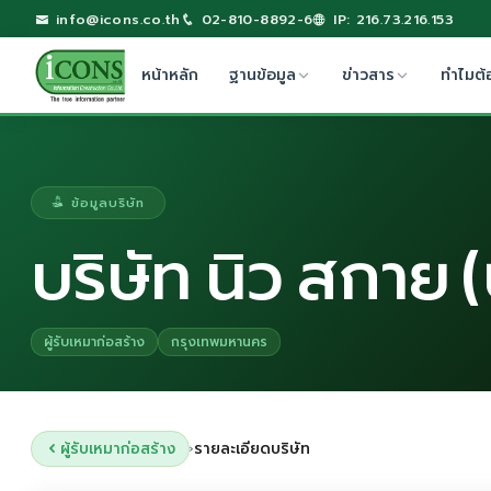
info@icons.co.th
02-810-8892-6
IP: 216.73.216.153
หน้าหลัก
ฐานข้อมูล
ข่าวสาร
ทำไมต้
ข้อมูลบริษัท
บริษัท นิว สกาย 
ผู้รับเหมาก่อสร้าง
กรุงเทพมหานคร
ผู้รับเหมาก่อสร้าง
รายละเอียดบริษัท
›