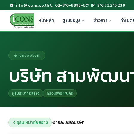
info@icons.co.th
02-810-8892-6
IP: 216.73.216.239
หน้าหลัก
ฐานข้อมูล
ข่าวสาร
ทำไมต้
ข้อมูลบริษัท
บริษัท สามพัฒนา
ผู้รับเหมาก่อสร้าง
กรุงเทพมหานคร
ผู้รับเหมาก่อสร้าง
รายละเอียดบริษัท
›