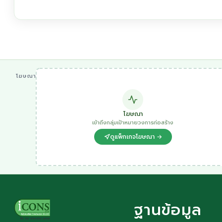
โฆษณา
โฆษณา
เข้าถึงกลุ่มเป้าหมายวงการก่อสร้าง
ดูแพ็กเกจโฆษณา →
ฐานข้อมูล