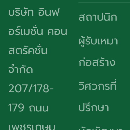
บริษัท อินฟ
สถาปนิก
อร์เมชั่น คอน
ผู้รับเหมา
สตรัคชั่น
ก่อสร้าง
จำกัด
วิศวกรที่
207/178-
ปรึกษา
179 ถนน
เพชรเกษม