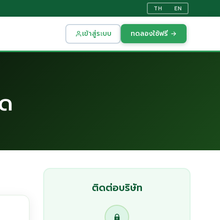
TH
EN
เข้าสู่ระบบ
ทดลองใช้ฟรี →
ัด
ติดต่อบริษัท