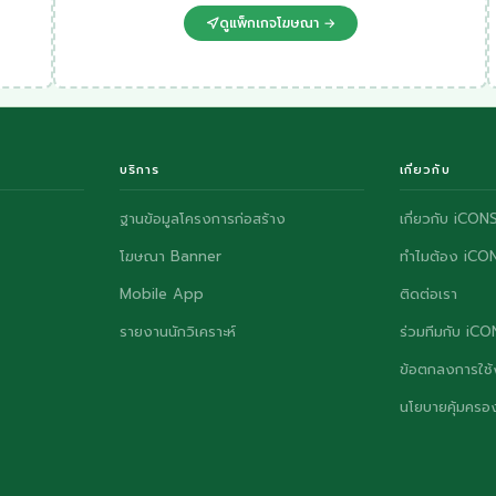
ดูแพ็กเกจโฆษณา →
บริการ
เกี่ยวกับ
ฐานข้อมูลโครงการก่อสร้าง
เกี่ยวกับ iCON
โฆษณา Banner
ทำไมต้อง iCO
Mobile App
ติดต่อเรา
รายงานนักวิเคราะห์
ร่วมทีมกับ iC
ข้อตกลงการใช้
นโยบายคุ้มครอง