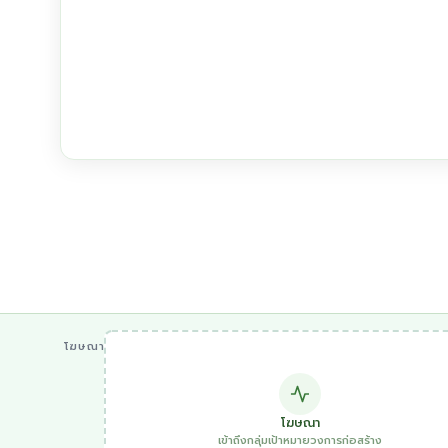
โฆษณา
โฆษณา
เข้าถึงกลุ่มเป้าหมายวงการก่อสร้าง