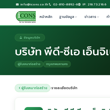
info@icons.co.th
02-810-8892-6
IP: 216.73.216.6
หน้าหลัก
ฐานข้อมูล
ข่าวสาร
ท
ข้อมูลบริษัท
บริษัท พีดี-ซีเอ เอ็นจ
ผู้รับเหมาก่อสร้าง
กรุงเทพมหานคร
ผู้รับเหมาก่อสร้าง
รายละเอียดบริษัท
›