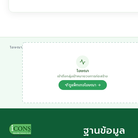
โฆษณา
โฆษณา
เข้าถึงกลุ่มเป้าหมายวงการก่อสร้าง
ดูแพ็กเกจโฆษณา →
ฐานข้อมูล