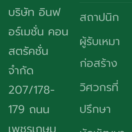
บริษัท อินฟ
สถาปนิก
อร์เมชั่น คอน
ผู้รับเหมา
สตรัคชั่น
ก่อสร้าง
จำกัด
วิศวกรที่
207/178-
ปรึกษา
179 ถนน
เพชรเกษม