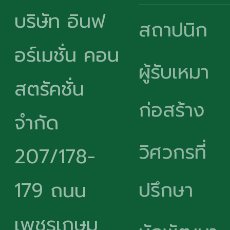
บริษัท อินฟ
สถาปนิก
อร์เมชั่น คอน
ผู้รับเหมา
สตรัคชั่น
ก่อสร้าง
จำกัด
วิศวกรที่
207/178-
ปรึกษา
179 ถนน
เพชรเกษม