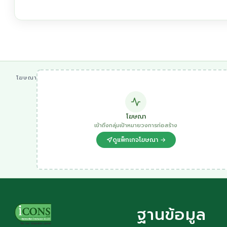
โฆษณา
โฆษณา
เข้าถึงกลุ่มเป้าหมายวงการก่อสร้าง
ดูแพ็กเกจโฆษณา →
ฐานข้อมูล