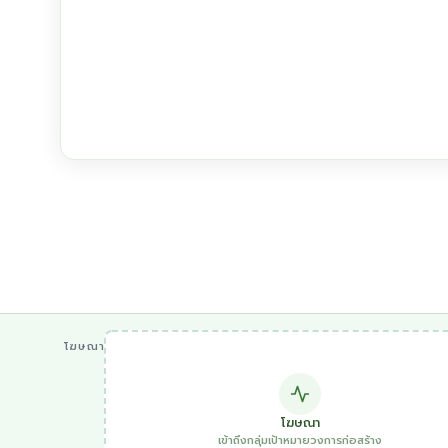
โฆษณา
โฆษณา
เข้าถึงกลุ่มเป้าหมายวงการก่อสร้าง