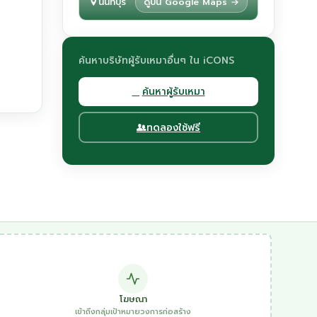
นนทบุรี
ดูบน Google Maps →
ค้นหาบริษัทผู้รับเหมาอื่นๆ ใน iCONS
ค้นหาผู้รับเหมา
ทดลองใช้ฟรี
โฆษณา
เข้าถึงกลุ่มเป้าหมายวงการก่อสร้าง