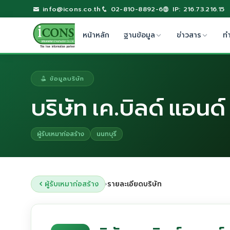
info@icons.co.th
02-810-8892-6
IP: 216.73.216.15
หน้าหลัก
ฐานข้อมูล
ข่าวสาร
ท
ข้อมูลบริษัท
บริษัท เค.บิลด์ แอนด
ผู้รับเหมาก่อสร้าง
นนทบุรี
ผู้รับเหมาก่อสร้าง
รายละเอียดบริษัท
›