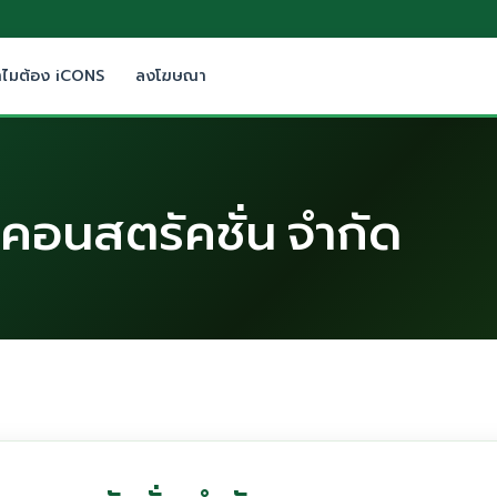
ำไมต้อง iCONS
ลงโฆษณา
์ คอนสตรัคชั่น จำกัด