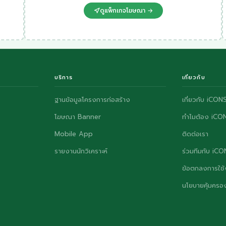
ดูแพ็กเกจโฆษณา →
บริการ
เกี่ยวกับ
ฐานข้อมูลโครงการก่อสร้าง
เกี่ยวกับ iCON
โฆษณา Banner
ทำไมต้อง iCO
Mobile App
ติดต่อเรา
รายงานนักวิเคราะห์
ร่วมทีมกับ iC
ข้อตกลงการใช้
นโยบายคุ้มครอง