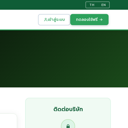
TH
EN
เข้าสู่ระบบ
ทดลองใช้ฟรี →
ติดต่อบริษัท