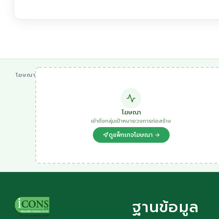
โฆษณา
โฆษณา
เข้าถึงกลุ่มเป้าหมายวงการก่อสร้าง
ดูแพ็กเกจโฆษณา →
ฐานข้อมูล