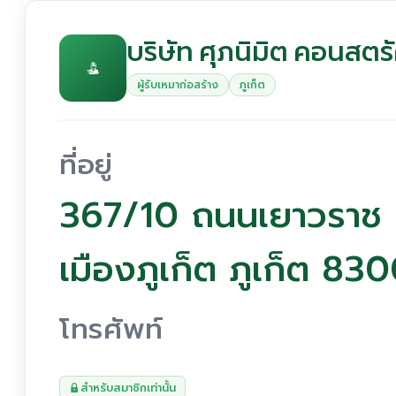
บริษัท ศุภนิมิต คอนสตรั
ผู้รับเหมาก่อสร้าง
ภูเก็ต
ที่อยู่
367/10 ถนนเยาวราช
เมืองภูเก็ต ภูเก็ต 83
โทรศัพท์
สำหรับสมาชิกเท่านั้น