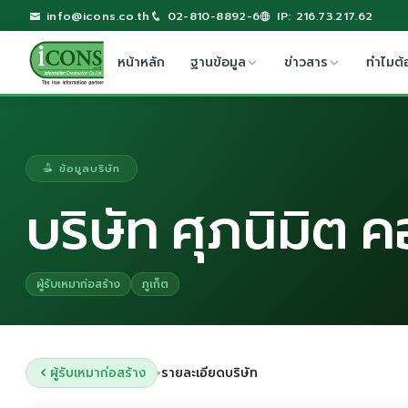
info@icons.co.th
02-810-8892-6
IP: 216.73.217.62
หน้าหลัก
ฐานข้อมูล
ข่าวสาร
ทำไมต้
ข้อมูลบริษัท
บริษัท ศุภนิมิต 
ผู้รับเหมาก่อสร้าง
ภูเก็ต
ผู้รับเหมาก่อสร้าง
รายละเอียดบริษัท
›