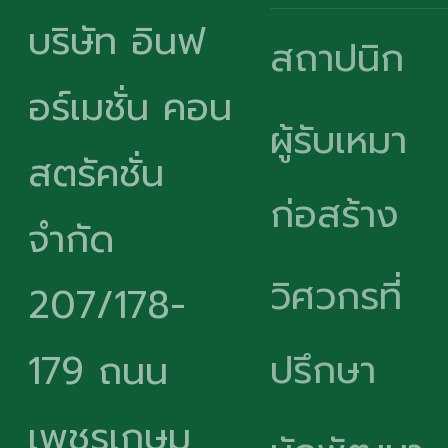
บริษัท อินฟ
สถาปนิก
อร์เมชั่น คอน
ผู้รับเหมา
สตรัคชั่น
ก่อสร้าง
จำกัด
วิศวกรที่
207/178-
ปรึกษา
179 ถนน
เพชรเกษม