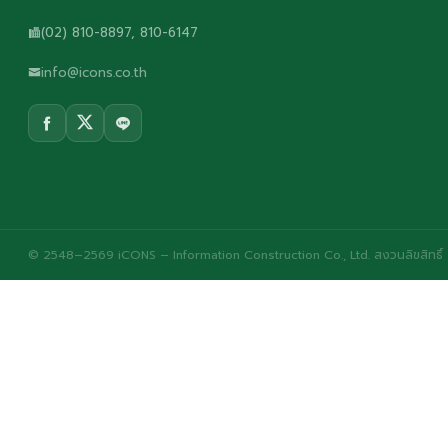
(02) 810-8897, 810-6147
info@icons.co.th
© 2548–2569 iCONS – Information Construction Co., Ltd. สงวนลิขสิทธิ์