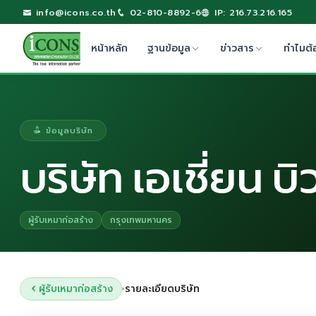
info@icons.co.th
02-810-8892-6
IP: 216.73.216.165
หน้าหลัก
ฐานข้อมูล
ข่าวสาร
ทำไมต้
ข้อมูลบริษัท
บริษัท เอเชี่ยน บ
ผู้รับเหมาก่อสร้าง
กรุงเทพมหานคร
ผู้รับเหมาก่อสร้าง
รายละเอียดบริษัท
›