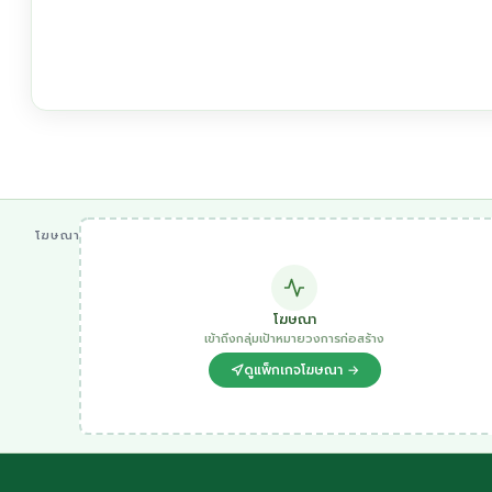
โฆษณา
โฆษณา
เข้าถึงกลุ่มเป้าหมายวงการก่อสร้าง
ดูแพ็กเกจโฆษณา →