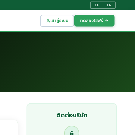
TH
EN
เข้าสู่ระบบ
ทดลองใช้ฟรี →
ติดต่อบริษัท