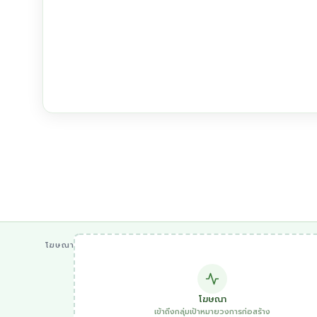
โฆษณา
โฆษณา
เข้าถึงกลุ่มเป้าหมายวงการก่อสร้าง