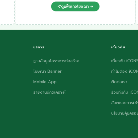
ดูแพ็กเกจโฆษณา →
บริการ
เกี่ยวกับ
ฐานข้อมูลโครงการก่อสร้าง
เกี่ยวกับ iCON
โฆษณา Banner
ทำไมต้อง iCO
Mobile App
ติดต่อเรา
รายงานนักวิเคราะห์
ร่วมทีมกับ iC
ข้อตกลงการใช้
นโยบายคุ้มครอง