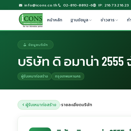
info@icons.co.th
02-810-8892-6
IP: 216.73.216.23
หน้าหลัก
ฐานข้อมูล
ข่าวสาร
ท
ข้อมูลบริษัท
บริษัท ดิ อมาน่า 2555 
ผู้รับเหมาก่อสร้าง
กรุงเทพมหานคร
ผู้รับเหมาก่อสร้าง
รายละเอียดบริษัท
›