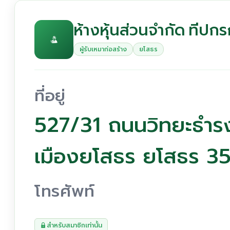
ห้างหุ้นส่วนจำกัด ทีปก
ผู้รับเหมาก่อสร้าง
ยโสธร
ที่อยู่
527/31 ถนนวิทยะธำรง
เมืองยโสธร ยโสธร 
โทรศัพท์
สำหรับสมาชิกเท่านั้น