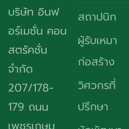
บริษัท อินฟ
สถาปนิก
อร์เมชั่น คอน
ผู้รับเหมา
สตรัคชั่น
ก่อสร้าง
จำกัด
วิศวกรที่
207/178-
ปรึกษา
179 ถนน
เพชรเกษม