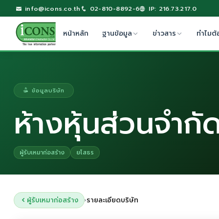
info@icons.co.th
02-810-8892-6
IP: 216.73.217.0
หน้าหลัก
ฐานข้อมูล
ข่าวสาร
ทำไมต้
ข้อมูลบริษัท
ห้างหุ้นส่วนจำก
ผู้รับเหมาก่อสร้าง
ยโสธร
ผู้รับเหมาก่อสร้าง
รายละเอียดบริษัท
›