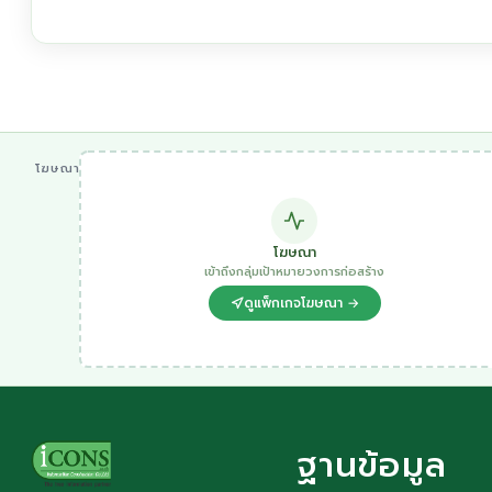
โฆษณา
โฆษณา
เข้าถึงกลุ่มเป้าหมายวงการก่อสร้าง
ดูแพ็กเกจโฆษณา →
ฐานข้อมูล