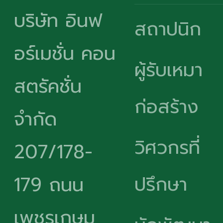
บริษัท อินฟ
สถาปนิก
อร์เมชั่น คอน
ผู้รับเหมา
สตรัคชั่น
ก่อสร้าง
จำกัด
วิศวกรที่
207/178-
ปรึกษา
179 ถนน
เพชรเกษม