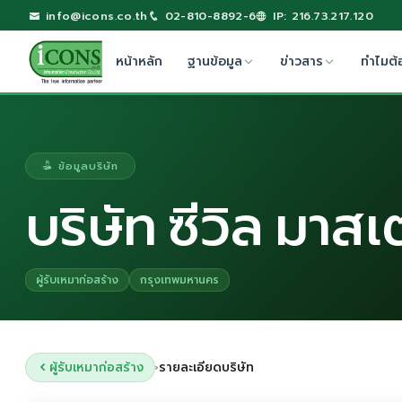
info@icons.co.th
02-810-8892-6
IP: 216.73.217.120
หน้าหลัก
ฐานข้อมูล
ข่าวสาร
ทำไมต้
ข้อมูลบริษัท
บริษัท ซีวิล มาสเ
ผู้รับเหมาก่อสร้าง
กรุงเทพมหานคร
ผู้รับเหมาก่อสร้าง
รายละเอียดบริษัท
›