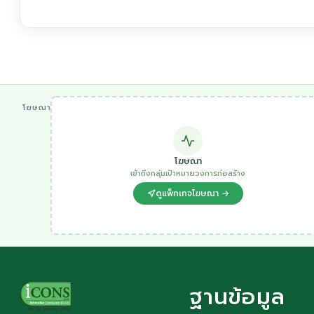
โฆษณา
โฆษณา
เข้าถึงกลุ่มเป้าหมายวงการก่อสร้าง
ดูแพ็กเกจโฆษณา →
ฐานข้อมูล