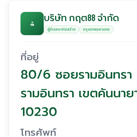
บริษัท กฤต88 จำกัด
ผู้รับเหมาก่อสร้าง
กรุงเทพมหานคร
ที่อยู่
80/6 ซอยรามอินทรา 
รามอินทรา เขตคันนา
10230
โทรศัพท์