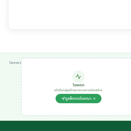
โฆษณา
โฆษณา
เข้าถึงกลุ่มเป้าหมายวงการก่อสร้าง
ดูแพ็กเกจโฆษณา →