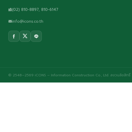
(02) 810-8897, 810-6147
info@icons.co.th
© 2548–2569 iCONS – Information Construction Co., Ltd. สงวนลิขสิทธิ์