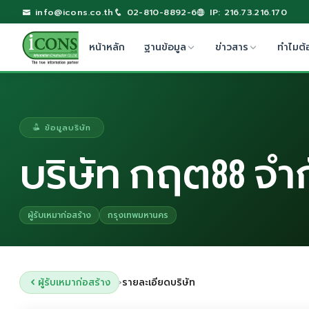
info@icons.co.th
02-810-8892-6
IP: 216.73.216.170
หน้าหลัก
ฐานข้อมูล
ข่าวสาร
ทำไมต้
ข้อมูลบริษัท
บริษัท กฤต88 จำ
ผู้รับเหมาก่อสร้าง
กรุงเทพมหานคร
ผู้รับเหมาก่อสร้าง
รายละเอียดบริษัท
›