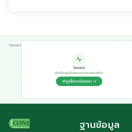
โฆษณา
โฆษณา
เข้าถึงกลุ่มเป้าหมายวงการก่อสร้าง
ดูแพ็กเกจโฆษณา →
ฐานข้อมูล