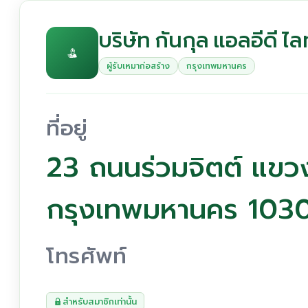
บริษัท กันกุล แอลอีดี ไลท
ผู้รับเหมาก่อสร้าง
กรุงเทพมหานคร
ที่อยู่
23 ถนนร่วมจิตต์ แขว
กรุงเทพมหานคร 103
โทรศัพท์
สำหรับสมาชิกเท่านั้น