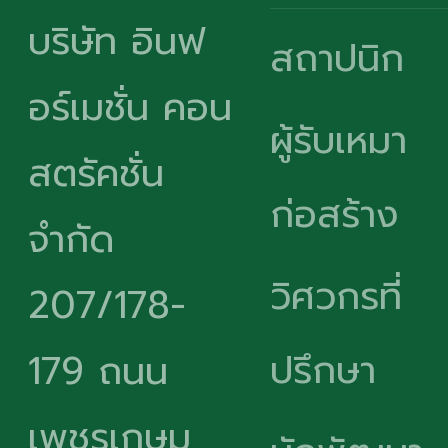
บริษัท อินฟ
สถาปนิก
อร์เมชั่น คอน
ผู้รับเหมา
สตรัคชั่น
ก่อสร้าง
จำกัด
วิศวกรที่
207/178-
ปรึกษา
179 ถนน
เพชรเกษม