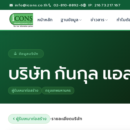
info@icons.co.th
02-810-8892-6
IP: 216.73.217.167
หน้าหลัก
ฐานข้อมูล
ข่าวสาร
ทำไมต้
ข้อมูลบริษัท
บริษัท กันกุล แอล
ผู้รับเหมาก่อสร้าง
กรุงเทพมหานคร
ผู้รับเหมาก่อสร้าง
รายละเอียดบริษัท
›