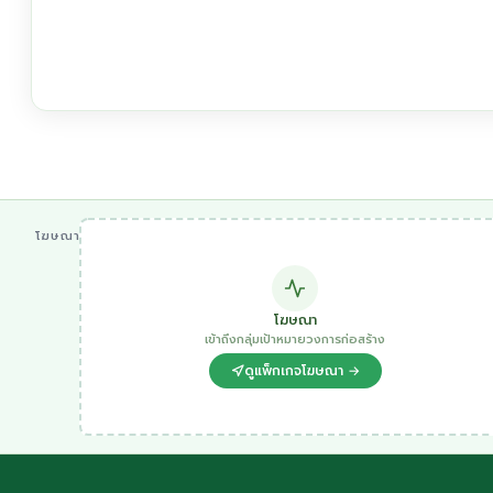
โฆษณา
โฆษณา
เข้าถึงกลุ่มเป้าหมายวงการก่อสร้าง
ดูแพ็กเกจโฆษณา →