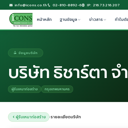
info@icons.co.th
02-810-8892-6
IP: 216.73.216.207
หน้าหลัก
ฐานข้อมูล
ข่าวสาร
ทำไมต้
ข้อมูลบริษัท
บริษัท ธิชาร์ตา จ
ผู้รับเหมาก่อสร้าง
กรุงเทพมหานคร
ผู้รับเหมาก่อสร้าง
รายละเอียดบริษัท
›