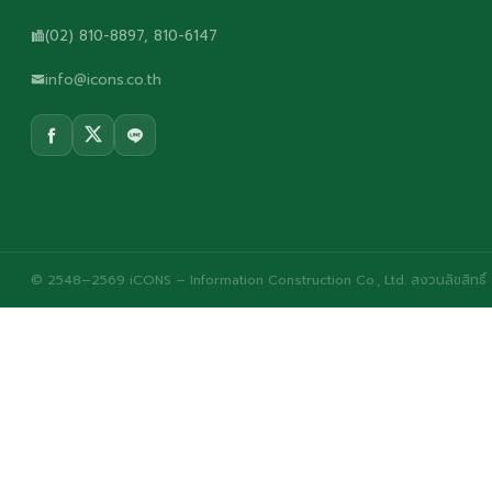
(02) 810-8897, 810-6147
info@icons.co.th
© 2548–2569 iCONS – Information Construction Co., Ltd. สงวนลิขสิทธิ์