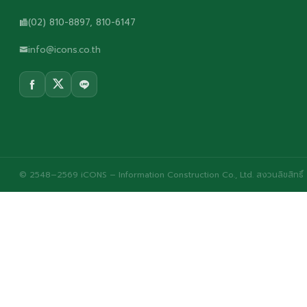
(02) 810-8897, 810-6147
info@icons.co.th
© 2548–2569 iCONS – Information Construction Co., Ltd. สงวนลิขสิทธิ์