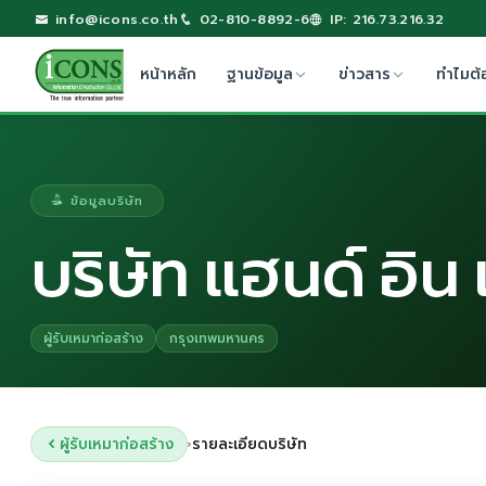
info@icons.co.th
02-810-8892-6
IP: 216.73.216.32
หน้าหลัก
ฐานข้อมูล
ข่าวสาร
ทำไมต้
ข้อมูลบริษัท
บริษัท แฮนด์ อิน
ผู้รับเหมาก่อสร้าง
กรุงเทพมหานคร
ผู้รับเหมาก่อสร้าง
รายละเอียดบริษัท
›