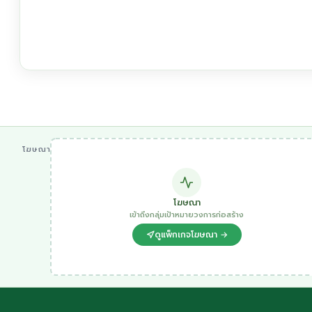
โฆษณา
โฆษณา
เข้าถึงกลุ่มเป้าหมายวงการก่อสร้าง
ดูแพ็กเกจโฆษณา →