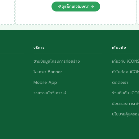
ดูแพ็กเกจโฆษณา →
บริการ
เกี่ยวกับ
ฐานข้อมูลโครงการก่อสร้าง
เกี่ยวกับ iCON
โฆษณา Banner
ทำไมต้อง iCO
Mobile App
ติดต่อเรา
รายงานนักวิเคราะห์
ร่วมทีมกับ iC
ข้อตกลงการใช้
นโยบายคุ้มครอง