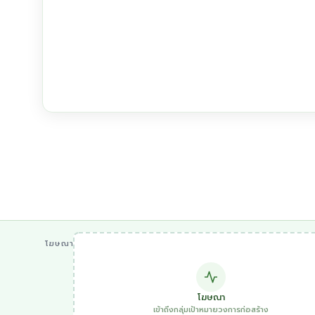
โฆษณา
โฆษณา
เข้าถึงกลุ่มเป้าหมายวงการก่อสร้าง