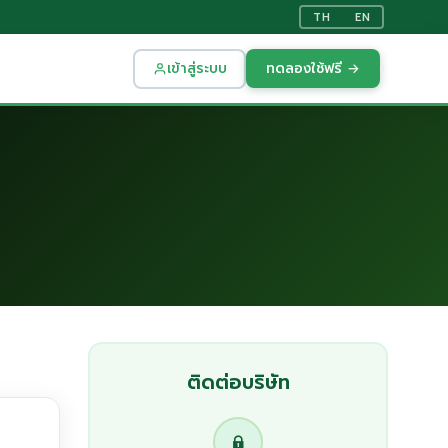
TH
EN
เข้าสู่ระบบ
ทดลองใช้ฟรี →
ติดต่อบริษัท