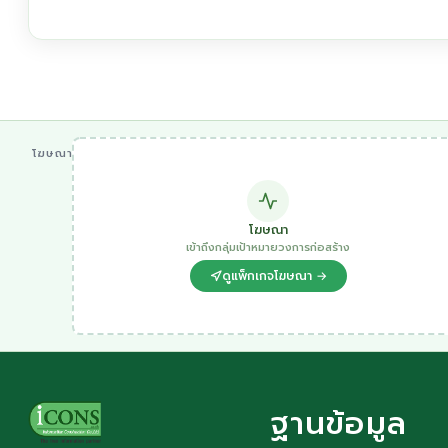
โฆษณา
โฆษณา
เข้าถึงกลุ่มเป้าหมายวงการก่อสร้าง
ดูแพ็กเกจโฆษณา →
ฐานข้อมูล