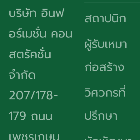
บริษัท อินฟ
สถาปนิก
อร์เมชั่น คอน
ผู้รับเหมา
สตรัคชั่น
ก่อสร้าง
จำกัด
วิศวกรที่
207/178-
ปรึกษา
179 ถนน
เพชรเกษม