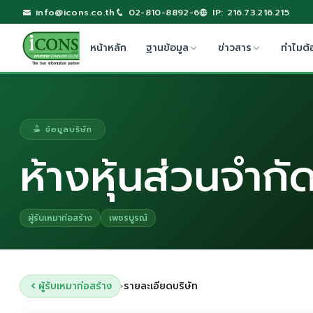
info@icons.co.th
02-810-8892-6
IP: 216.73.216.215
หน้าหลัก
ฐานข้อมูล
ข่าวสาร
ทำไมต้
ข้อมูลบริษัท
ห้างหุ้นส่วนจำก
ผู้รับเหมาก่อสร้าง
เพชรบูรณ์
ผู้รับเหมาก่อสร้าง
รายละเอียดบริษัท
›