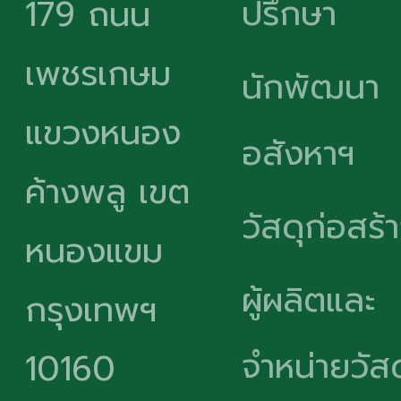
ปรึกษา
179 ถนน
เพชรเกษม
นักพัฒนา
แขวงหนอง
อสังหาฯ
ค้างพลู เขต
วัสดุก่อสร้
หนองแขม
ผู้ผลิตและ
กรุงเทพฯ
จำหน่ายวัสด
10160