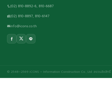
(02) 810-8892-6, 810-6687
(02) 810-8897, 810-6147
info@icons.co.th
© 2548–2569 iCONS – Information Construction Co., Ltd. สงวนลิขสิทธิ์