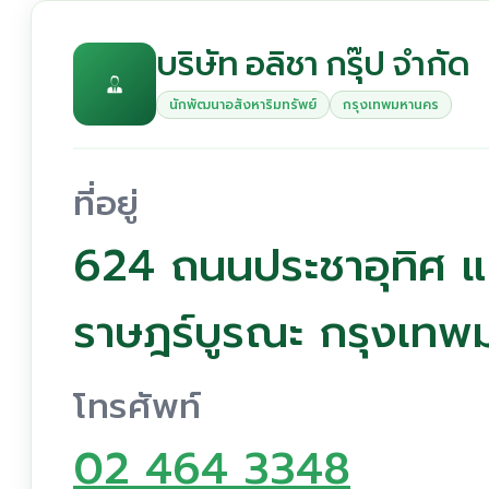
บริษัท อลิชา กรุ๊ป จำกัด
นักพัฒนาอสังหาริมทรัพย์
กรุงเทพมหานคร
ที่อยู่
624 ถนนประชาอุทิศ แ
ราษฎร์บูรณะ กรุงเท
โทรศัพท์
02 464 3348