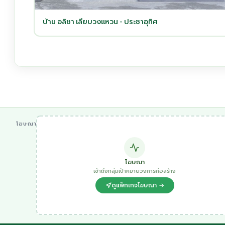
บ้าน อลิชา เลียบวงแหวน - ประชาอุทิศ
โฆษณา
โฆษณา
เข้าถึงกลุ่มเป้าหมายวงการก่อสร้าง
ดูแพ็กเกจโฆษณา →