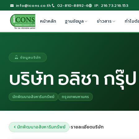
info@icons.co.th
02-810-8892-6
IP: 216.73.216.153
หน้าหลัก
ฐานข้อมูล
ข่าวสาร
ทำไมต้
ข้อมูลบริษัท
บริษัท อลิชา กรุ๊
นักพัฒนาอสังหาริมทรัพย์
กรุงเทพมหานคร
นักพัฒนาอสังหาริมทรัพย์
รายละเอียดบริษัท
›