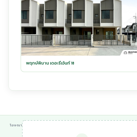
พฤกษ์พิมาน เดอะรีเจ้นท์ 18
โฆษณา