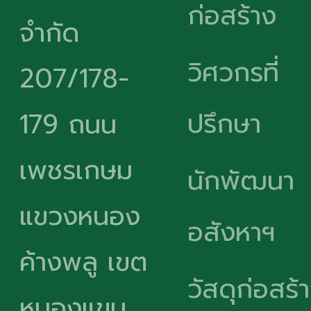
ก่อสร้าง
จำกัด
วิศวกรที่
207/178-
ปรึกษา
179 ถนน
เพชรเกษม
นักพัฒนา
แขวงหนอง
อสังหาฯ
ค้างพลู เขต
วัสดุก่อสร้
หนองแขม