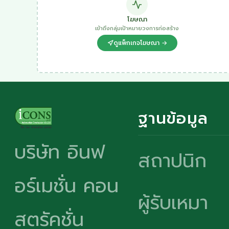
โฆษณา
เข้าถึงกลุ่มเป้าหมายวงการก่อสร้าง
ดูแพ็กเกจโฆษณา →
ฐานข้อมูล
บริษัท อินฟ
สถาปนิก
อร์เมชั่น คอน
ผู้รับเหมา
สตรัคชั่น