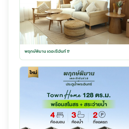
พฤกษ์พิมาน เดอะรีเจ้นท์ 17