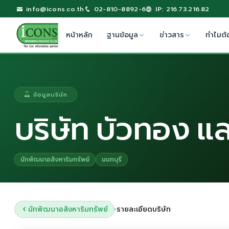
info@icons.co.th
02-810-8892-6
IP: 216.73.216.82
หน้าหลัก
ฐานข้อมูล
ข่าวสาร
ทำไมต้
ข้อมูลบริษัท
บริษัท บัวทอง แล
นักพัฒนาอสังหาริมทรัพย์
นนทบุรี
นักพัฒนาอสังหาริมทรัพย์
รายละเอียดบริษัท
›