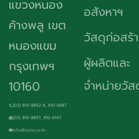
แขวงหนอง
อสังหาฯ
ค้างพลู เขต
วัสดุก่อสร้
หนองแขม
ผู้ผลิตและ
กรุงเทพฯ
จำหน่ายวัสด
10160
(02) 810-8892-6, 810-6687
(02) 810-8897, 810-6147
info@icons.co.th