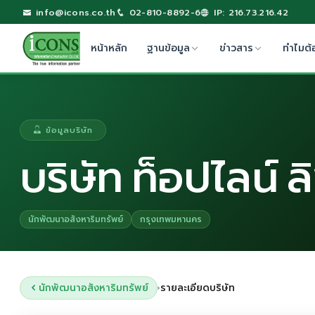
info@icons.co.th
02-810-8892-6
IP: 216.73.216.42
หน้าหลัก
ฐานข้อมูล
ข่าวสาร
ทำไมต้
ข้อมูลบริษัท
บริษัท ท็อปไลน์ ล
นักพัฒนาอสังหาริมทรัพย์
กรุงเทพมหานคร
นักพัฒนาอสังหาริมทรัพย์
รายละเอียดบริษัท
›