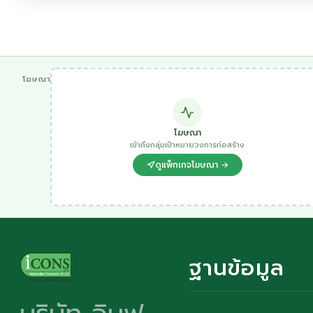
โฆษณา
โฆษณา
เข้าถึงกลุ่มเป้าหมายวงการก่อสร้าง
ดูแพ็กเกจโฆษณา →
ฐานข้อมูล