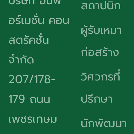
บริษัท อินฟ
สถาปนิก
อร์เมชั่น คอน
ผู้รับเหมา
สตรัคชั่น
ก่อสร้าง
จำกัด
วิศวกรที่
207/178-
ปรึกษา
179 ถนน
เพชรเกษม
นักพัฒนา