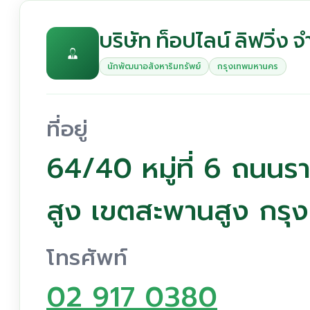
บริษัท ท็อปไลน์ ลิฟวิ่ง จ
นักพัฒนาอสังหาริมทรัพย์
กรุงเทพมหานคร
ที่อยู่
64/40 หมู่ที่ 6 ถนน
สูง เขตสะพานสูง กร
โทรศัพท์
02 917 0380