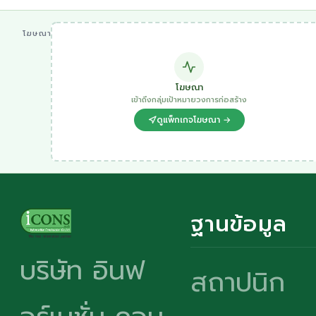
โฆษณา
โฆษณา
เข้าถึงกลุ่มเป้าหมายวงการก่อสร้าง
ดูแพ็กเกจโฆษณา →
ฐานข้อมูล
บริษัท อินฟ
สถาปนิก