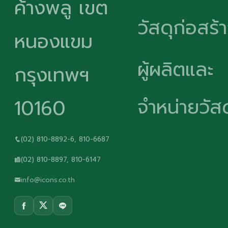
ค้างพลู เขต
วัสดุก่อสร้
หนองแขม
ผู้ผลิตและ
กรุงเทพฯ
จำหน่ายวัสด
10160
(02) 810-8892-6, 810-6687
(02) 810-8897, 810-6147
info@icons.co.th