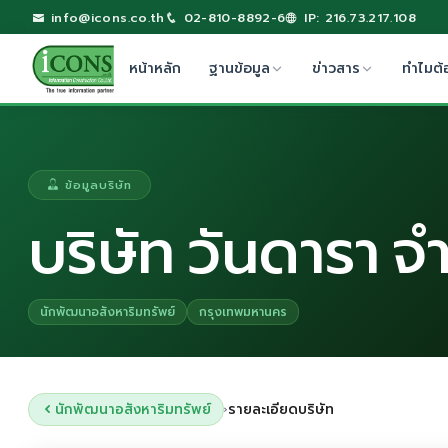
info@icons.co.th
02-810-8892-6
IP: 216.73.217.108
หน้าหลัก
ฐานข้อมูล
ข่าวสาร
ทำไมต้
ข้อมูลบริษัท
บริษัท วันดารา จ
นักพัฒนาอสังหาริมทรัพย์
กรุงเทพมหานคร
นักพัฒนาอสังหาริมทรัพย์
รายละเอียดบริษัท
›