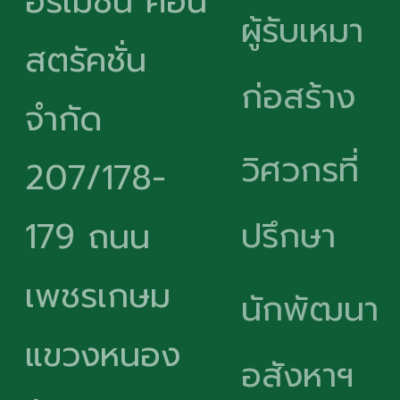
อร์เมชั่น คอน
ผู้รับเหมา
สตรัคชั่น
ก่อสร้าง
จำกัด
วิศวกรที่
207/178-
ปรึกษา
179 ถนน
เพชรเกษม
นักพัฒนา
แขวงหนอง
อสังหาฯ