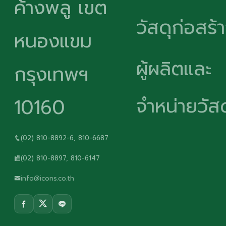
ค้างพลู เขต
วัสดุก่อสร้
หนองแขม
ผู้ผลิตและ
กรุงเทพฯ
จำหน่ายวัสด
10160
(02) 810-8892-6, 810-6687
(02) 810-8897, 810-6147
info@icons.co.th