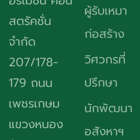
อร์เมชั่น คอน
ผู้รับเหมา
สตรัคชั่น
ก่อสร้าง
จำกัด
วิศวกรที่
207/178-
ปรึกษา
179 ถนน
เพชรเกษม
นักพัฒนา
แขวงหนอง
อสังหาฯ