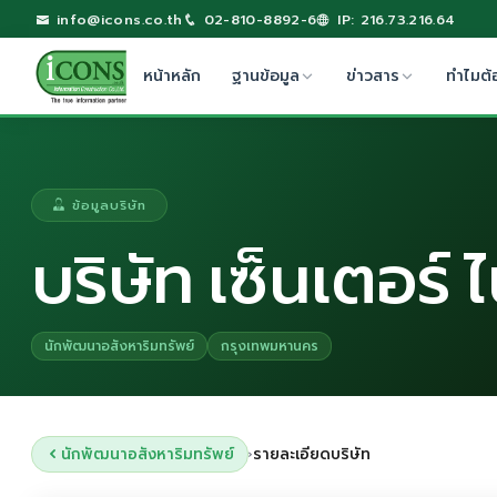
info@icons.co.th
02-810-8892-6
IP: 216.73.216.64
หน้าหลัก
ฐานข้อมูล
ข่าวสาร
ทำไมต้
ข้อมูลบริษัท
บริษัท เซ็นเตอร์ 
นักพัฒนาอสังหาริมทรัพย์
กรุงเทพมหานคร
นักพัฒนาอสังหาริมทรัพย์
รายละเอียดบริษัท
›