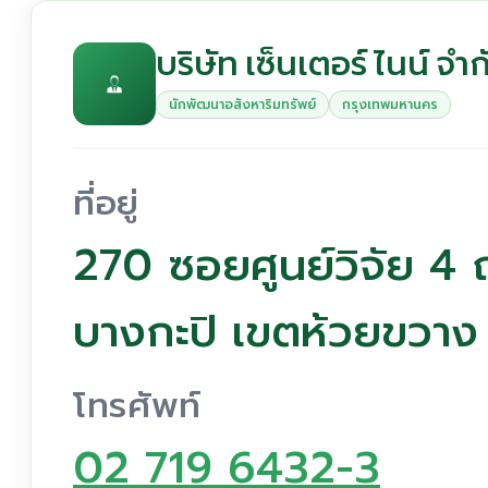
บริษัท เซ็นเตอร์ ไนน์ จำก
นักพัฒนาอสังหาริมทรัพย์
กรุงเทพมหานคร
ที่อยู่
270 ซอยศูนย์วิจัย 4
บางกะปิ เขตห้วยขวา
โทรศัพท์
02 719 6432-3