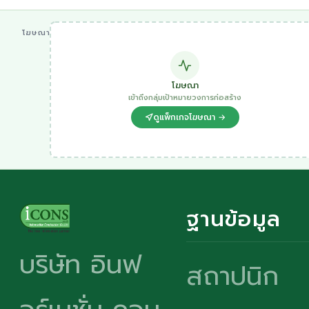
โฆษณา
โฆษณา
เข้าถึงกลุ่มเป้าหมายวงการก่อสร้าง
ดูแพ็กเกจโฆษณา →
ฐานข้อมูล
บริษัท อินฟ
สถาปนิก