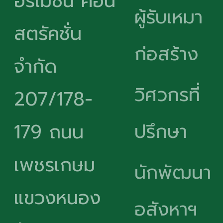
อร์เมชั่น คอน
ผู้รับเหมา
สตรัคชั่น
ก่อสร้าง
จำกัด
วิศวกรที่
207/178-
ปรึกษา
179 ถนน
เพชรเกษม
นักพัฒนา
แขวงหนอง
อสังหาฯ