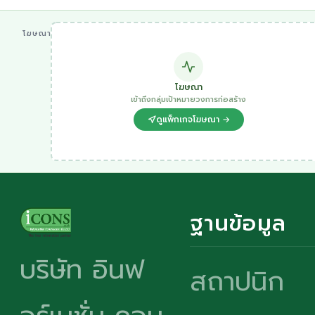
โฆษณา
โฆษณา
เข้าถึงกลุ่มเป้าหมายวงการก่อสร้าง
ดูแพ็กเกจโฆษณา →
ฐานข้อมูล
บริษัท อินฟ
สถาปนิก