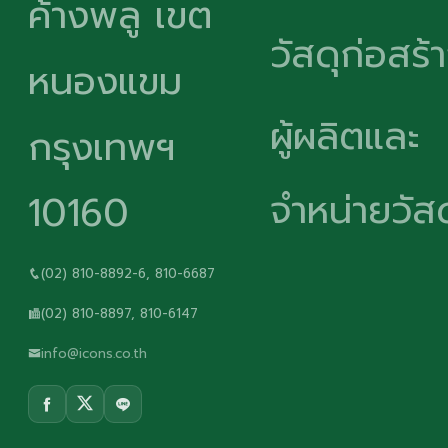
ค้างพลู เขต
วัสดุก่อสร้
หนองแขม
ผู้ผลิตและ
กรุงเทพฯ
จำหน่ายวัสด
10160
(02) 810-8892-6, 810-6687
(02) 810-8897, 810-6147
info@icons.co.th