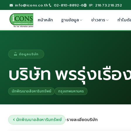
info@icons.co.th
02-810-8892-6
IP: 216.73.216.252
หน้าหลัก
ฐานข้อมูล
ข่าวสาร
ทำไมต้
ข้อมูลบริษัท
บริษัท พรรุ่งเรือ
นักพัฒนาอสังหาริมทรัพย์
กรุงเทพมหานคร
นักพัฒนาอสังหาริมทรัพย์
รายละเอียดบริษัท
›