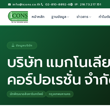
info@icons.co.th
02-810-8892-6
IP: 216.73.217.151
หน้าหลัก
ฐานข้อมูล
ข่าวสาร
ทำไมต้
ข้อมูลบริษัท
บริษัท แมกโนเลีย 
คอร์ปอเรชั่น จำก
นักพัฒนาอสังหาริมทรัพย์
กรุงเทพมหานคร