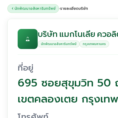
นักพัฒนาอสังหาริมทรัพย์
รายละเอียดบริษัท
›
บริษัท แมกโนเลีย ควอลิตี
นักพัฒนาอสังหาริมทรัพย์
กรุงเทพมหานคร
ที่อยู่
695 ซอยสุขุมวิท 50 
เขตคลองเตย กรุงเท
โทรศัพท์