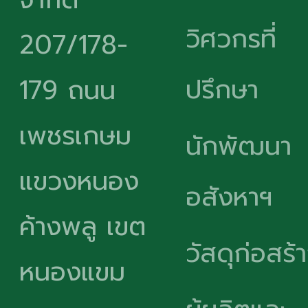
วิศวกรที่
207/178-
ปรึกษา
179 ถนน
เพชรเกษม
นักพัฒนา
แขวงหนอง
อสังหาฯ
ค้างพลู เขต
วัสดุก่อสร้
หนองแขม